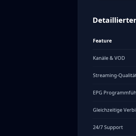
Detaillierte
Feature
Kanäle & VOD
Streaming-Qualitä
EPG Programmfüh
Gleichzeitige Ver
24/7 Support