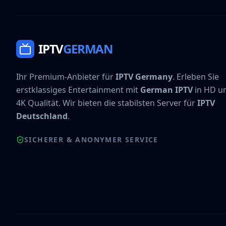
IPTV
GERMAN
Ihr Premium-Anbieter für
IPTV Germany
. Erleben Sie
erstklassiges Entertainment mit
German IPTV
in HD u
4K Qualität. Wir bieten die stabilsten Server für
IPTV
Deutschland
.
SICHERER & ANONYMER SERVICE