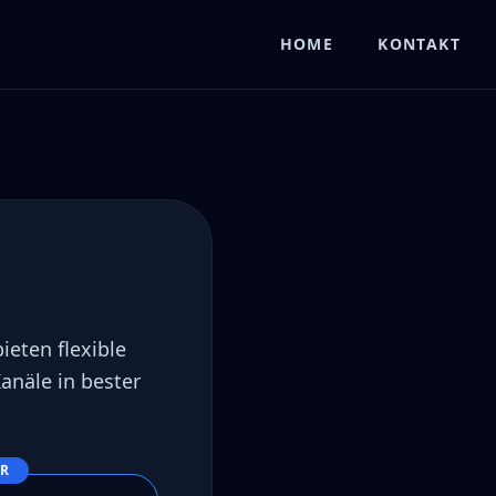
HOME
KONTAKT
ieten flexible
anäle in bester
ER