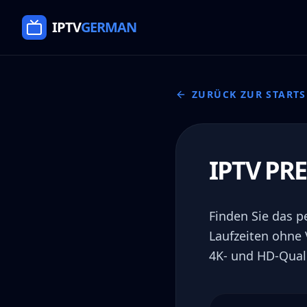
Direkt zum Inhalt springen
IPTV
GERMAN
ZURÜCK ZUR STARTS
IPTV PR
Finden Sie das p
Laufzeiten ohne 
4K- und HD-Quali