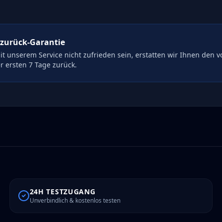
-zurück-Garantie
mit unserem Service nicht zufrieden sein, erstatten wir Ihnen den v
r ersten 7 Tage zurück.
24H TESTZUGANG
Unverbindlich & kostenlos testen