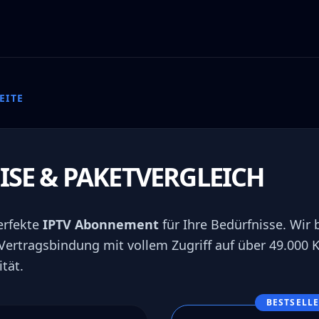
EITE
EISE & PAKETVERGLEICH
erfekte
IPTV Abonnement
für Ihre Bedürfnisse. Wir b
Vertragsbindung mit vollem Zugriff auf über 49.000 K
tät.
BESTSELL