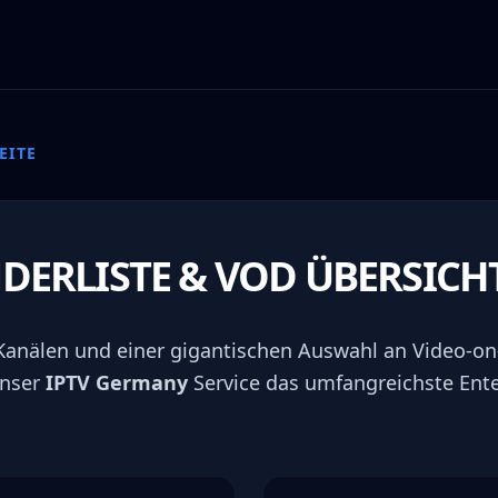
EITE
NDERLISTE & VOD ÜBERSICH
 Kanälen und einer gigantischen Auswahl an Video-
unser
IPTV Germany
Service das umfangreichste Ent