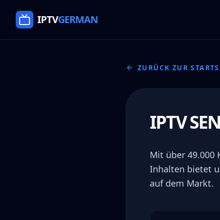
Direkt zum Inhalt springen
IPTV
GERMAN
ZURÜCK ZUR STARTS
IPTV SE
Mit über 49.000
Inhalten bietet 
auf dem Markt.