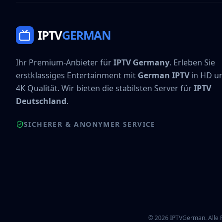
IPTV
GERMAN
Ihr Premium-Anbieter für
IPTV Germany
. Erleben Sie
erstklassiges Entertainment mit
German IPTV
in HD u
4K Qualität. Wir bieten die stabilsten Server für
IPTV
Deutschland
.
SICHERER & ANONYMER SERVICE
©
2026
IPTVGerman. Alle R