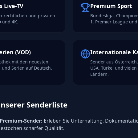
 Live-TV
Premium Sport
ich-rechtlichen und privaten
Bundesliga, Champion
D und 4K.
1, Premier League und
erien (VOD)
Internationale K
iothek mit den neuesten
Sender aus Österreich,
 und Serien auf Deutsch.
USA, Türkei und vielen
Ländern.
unserer Senderliste
 Premium-Sender:
Erleben Sie Unterhaltung, Dokumentati
gestochen scharfer Qualität.