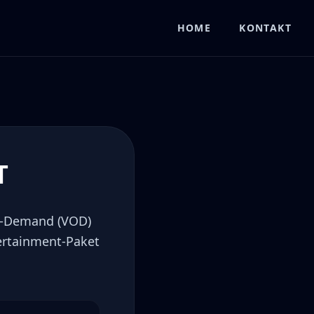
HOME
KONTAKT
T
on-Demand (VOD)
ertainment-Paket