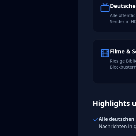
Deutsches
Alle öffentl
Sender in H
Filme & S
Riesige Bibl
Blockbustern
Highlights 
Alle deutschen
Nachrichten in 