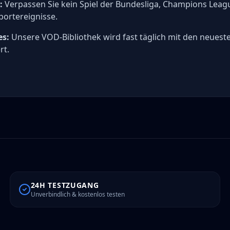
:
Verpassen Sie kein Spiel der Bundesliga, Champions Leag
portereignisse.
es:
Unsere VOD-Bibliothek wird fast täglich mit den neuest
rt.
24H TESTZUGANG
Unverbindlich & kostenlos testen